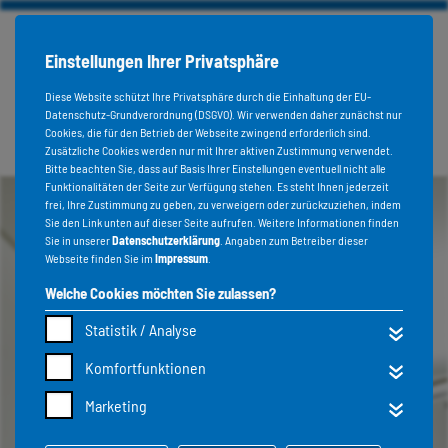
Einstellungen Ihrer Privatsphäre
Diese Website schützt Ihre Privatsphäre durch die Einhaltung der EU-
Datenschutz-Grundverordnung (DSGVO). Wir verwenden daher zunächst nur
Cookies, die für den Betrieb der Webseite zwingend erforderlich sind.
Zusätzliche Cookies werden nur mit Ihrer aktiven Zustimmung verwendet.
Bitte beachten Sie, dass auf Basis Ihrer Einstellungen eventuell nicht alle
Funktionalitäten der Seite zur Verfügung stehen. Es steht Ihnen jederzeit
frei, Ihre Zustimmung zu geben, zu verweigern oder zurückzuziehen, indem
Sie den Link unten auf dieser Seite aufrufen. Weitere Informationen finden
Sie in unserer
Datenschutzerklärung
. Angaben zum Betreiber dieser
Webseite finden Sie im
Impressum
.
Welche Cookies möchten Sie zulassen?
Statistik / Analyse
Komfortfunktionen
Marketing
Expertise in Verkehrsanlagen und